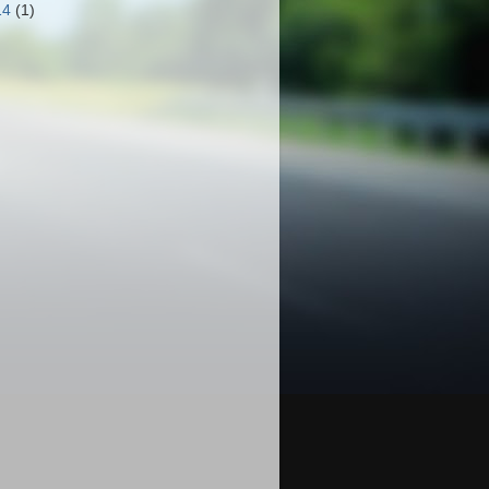
14
(1)